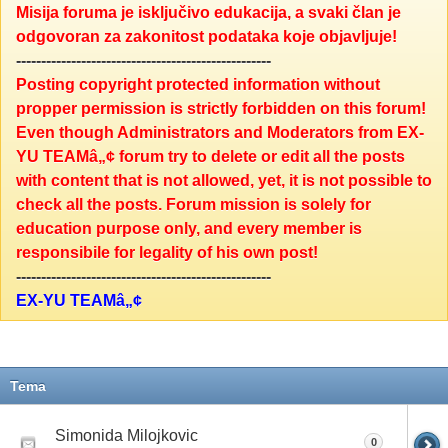
Misija foruma je isključivo edukacija, a svaki član je
odgovoran za zakonitost podataka koje objavljuje!
---------------------------------------------------
Posting copyright protected information without
propper permission is strictly forbidden on this forum!
Even though Administrators and Moderators from EX-
YU TEAMâ„¢ forum try to delete or edit all the posts
with content that is not allowed, yet, it is not possible to
check all the posts. Forum mission is solely for
education purpose only, and every member is
responsibile for legality of his own post!
---------------------------------------------------
EX-YU TEAMâ„¢
Tema
Simonida Milojkovic
0