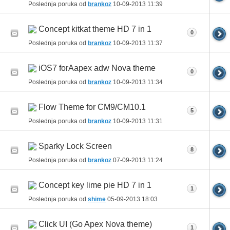
Poslednja poruka od
brankoz
10-09-2013
11:39
Concept kitkat theme HD 7 in 1
0
Poslednja poruka od
brankoz
10-09-2013
11:37
iOS7 forAapex adw Nova theme
0
Poslednja poruka od
brankoz
10-09-2013
11:34
Flow Theme for CM9/CM10.1
5
Poslednja poruka od
brankoz
10-09-2013
11:31
Sparky Lock Screen
8
Poslednja poruka od
brankoz
07-09-2013
11:24
Concept key lime pie HD 7 in 1
1
Poslednja poruka od
shime
05-09-2013
18:03
Click UI (Go Apex Nova theme)
1