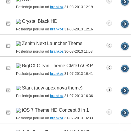
0
Poslednja poruka od
brankoz
31-08-2013
12:19
Crystal Black HD
0
Poslednja poruka od
brankoz
31-08-2013
12:16
Zenith Next Launcher Theme
0
Poslednja poruka od
brankoz
30-08-2013
11:08
BigDX Clean Theme CM10 AOKP
0
Poslednja poruka od
brankoz
31-07-2013
16:41
Stark (adw apex nova theme)
1
Poslednja poruka od
brankoz
31-07-2013
16:36
iOS 7 Theme HD Concept 8 in 1
0
Poslednja poruka od
brankoz
31-07-2013
16:33