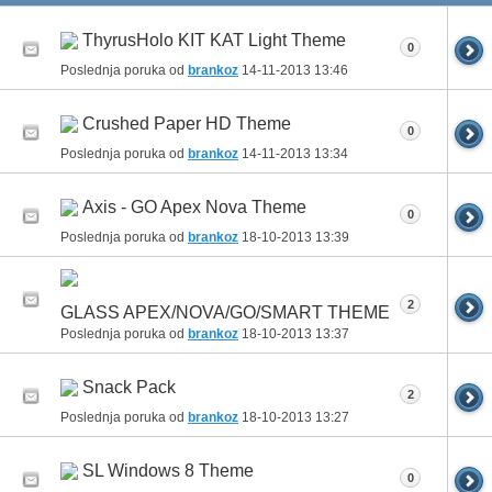
ThyrusHolo KIT KAT Light Theme
0
Poslednja poruka od
brankoz
14-11-2013
13:46
Crushed Paper HD Theme
0
Poslednja poruka od
brankoz
14-11-2013
13:34
Axis - GO Apex Nova Theme
0
Poslednja poruka od
brankoz
18-10-2013
13:39
2
GLASS APEX/NOVA/GO/SMART THEME
Poslednja poruka od
brankoz
18-10-2013
13:37
Snack Pack
2
Poslednja poruka od
brankoz
18-10-2013
13:27
SL Windows 8 Theme
0