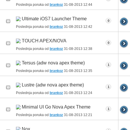
Poslednja poruka od
brankoz
31-08-2013
12:44
Ultimate iOS7 Launcher Theme
0
Poslednja poruka od
brankoz
31-08-2013
12:42
TOUCH APEX/NOVA
0
Poslednja poruka od
brankoz
31-08-2013
12:38
Tersus (adw nova apex theme)
1
Poslednja poruka od
brankoz
31-08-2013
12:35
Lustre (adw nova apex theme)
1
Poslednja poruka od
brankoz
31-08-2013
12:24
Minimal UI Go Nova Apex Theme
1
Poslednja poruka od
brankoz
31-08-2013
12:21
Nox