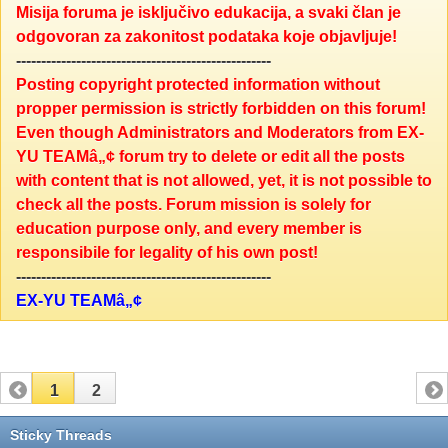
Misija foruma je isključivo edukacija, a svaki član je
odgovoran za zakonitost podataka koje objavljuje!
---------------------------------------------------
Posting copyright protected information without
propper permission is strictly forbidden on this forum!
Even though Administrators and Moderators from EX-
YU TEAMâ„¢ forum try to delete or edit all the posts
with content that is not allowed, yet, it is not possible to
check all the posts. Forum mission is solely for
education purpose only, and every member is
responsibile for legality of his own post!
---------------------------------------------------
EX-YU TEAMâ„¢
1
2
Sticky Threads