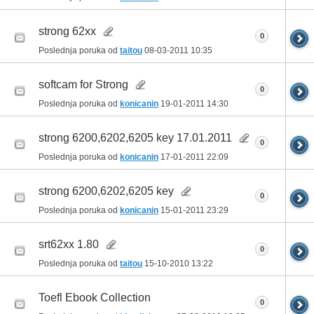
strong 62xx
0
Poslednja poruka od
taitou
08-03-2011
10:35
softcam for Strong
0
Poslednja poruka od
konicanin
19-01-2011
14:30
strong 6200,6202,6205 key 17.01.2011
0
Poslednja poruka od
konicanin
17-01-2011
22:09
strong 6200,6202,6205 key
0
Poslednja poruka od
konicanin
15-01-2011
23:29
srt62xx 1.80
0
Poslednja poruka od
taitou
15-10-2010
13:22
Toefl Ebook Collection
0