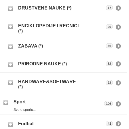
DRUSTVENE NAUKE (*)
17
ENCIKLOPEDIJE I RECNICI
29
(*)
ZABAVA (*)
36
PRIRODNE NAUKE (*)
52
HARDWARE&SOFTWARE
72
(*)
Sport
106
Sve o sportu...
Fudbal
41