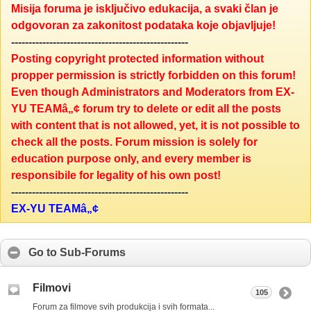
Misija foruma je isključivo edukacija, a svaki član je
odgovoran za zakonitost podataka koje objavljuje!
---------------------------------------------------
Posting copyright protected information without
propper permission is strictly forbidden on this forum!
Even though Administrators and Moderators from EX-
YU TEAMâ„¢ forum try to delete or edit all the posts
with content that is not allowed, yet, it is not possible to
check all the posts. Forum mission is solely for
education purpose only, and every member is
responsibile for legality of his own post!
---------------------------------------------------
EX-YU TEAMâ„¢
Go to Sub-Forums
Filmovi
105
Forum za filmove svih produkcija i svih formata...