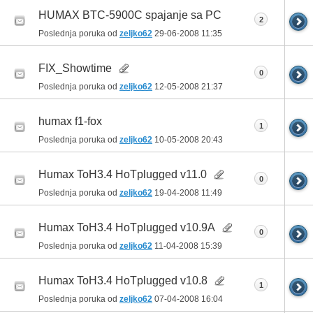
HUMAX BTC-5900C spajanje sa PC
2
Poslednja poruka od
zeljko62
29-06-2008
11:35
FIX_Showtime
0
Poslednja poruka od
zeljko62
12-05-2008
21:37
humax f1-fox
1
Poslednja poruka od
zeljko62
10-05-2008
20:43
Humax ToH3.4 HoTplugged v11.0
0
Poslednja poruka od
zeljko62
19-04-2008
11:49
Humax ToH3.4 HoTplugged v10.9A
0
Poslednja poruka od
zeljko62
11-04-2008
15:39
Humax ToH3.4 HoTplugged v10.8
1
Poslednja poruka od
zeljko62
07-04-2008
16:04