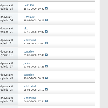
dgovora: 0
beli1910
regleda: 38
18-10-2009,
19:39
dgovora: 1
Gossioii0
regleda: 54
18-04-2009,
04:27
dgovora: 0
alto
regleda: 21
07-10-2008,
19:09
dgovora: 0
vidakovicd
regleda: 71
22-07-2008,
22:00
dgovora: 2
senadxxx
egleda: 151
21-07-2008,
17:34
dgovora: 0
janicar
regleda: 37
23-06-2008,
17:26
dgovora: 0
senadxxx
regleda: 23
10-06-2008,
00:27
dgovora: 0
vidakovicd
regleda: 15
08-06-2008,
06:52
dgovora: 0
vidakovicd
regleda: 13
06-06-2008,
17:56