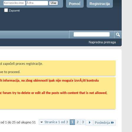
Pomoć
Registracija
Zapamti
Napredna pretraga
i započeli proces registracije.
ve to proceed.
informacija, no zbog obimnosti ipak nije moguće izvrÅ¡iti kontrolu
orum try to delete or edit all the posts with content that is not allowed,
Stranica 1 od 3
1
2
3
 od 1 do 25 od ukupno 51
Poslednja