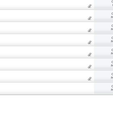
O
O
P
O
P
O
P
O
P
O
P
O
P
O
P