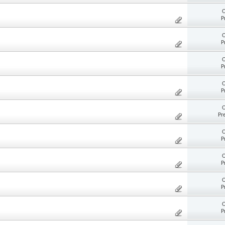
O
P
O
P
O
P
O
P
O
Pr
O
P
O
P
O
P
O
P