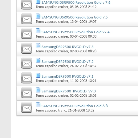
SAMSUNG DSR9500 Revolution Gold v 7.6
Temu započeo
cruiser
, 05-06-2008 21:12
SAMSUNG DSR9500 Revolution Gold 7.5
Temu započeo
cruiser
, 13-04-2008 19:07
SAMSUNG DSR9500 Revolution Gold v7.4
Temu započeo
cruiser
, 03-04-2008 09:33
SamsungDSR9500 RVGOLD v7.3
Temu započeo
cruiser
, 09-03-2008 08:28
SamsungDSR9500 RVGOLD v7.2
Temu započeo
cruiser
, 24-02-2008 14:57
SamsungDSR9500 RVGOLD v7.1
Temu započeo
cruiser
, 11-02-2008 13:21
SamsungDSR9500_RVGOLD_V7.0
Temu započeo
cruiser
, 02-02-2008 15:05
SAMSUNG DSR9500 Revolution Gold 6.8
Temu započeo
trafic
, 21-01-2008 18:52