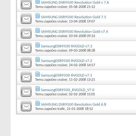
SAMSUNG DSR9500 Revolution Gold v 7.6
Temu započeo
cruiser
, 05-06-2008 21:12
SAMSUNG DSR9500 Revolution Gold 7.5
Temu započeo
cruiser
, 13-04-2008 19:07
SAMSUNG DSR9500 Revolution Gold v7.4
Temu započeo
cruiser
, 03-04-2008 09:33
SamsungDSR9500 RVGOLD v7.3
Temu započeo
cruiser
, 09-03-2008 08:28
SamsungDSR9500 RVGOLD v7.2
Temu započeo
cruiser
, 24-02-2008 14:57
SamsungDSR9500 RVGOLD v7.1
Temu započeo
cruiser
, 11-02-2008 13:21
SamsungDSR9500_RVGOLD_V7.0
Temu započeo
cruiser
, 02-02-2008 15:05
SAMSUNG DSR9500 Revolution Gold 6.8
Temu započeo
trafic
, 21-01-2008 18:52