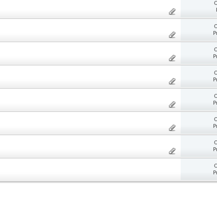
O
O
P
O
P
O
P
O
P
O
P
O
P
O
P