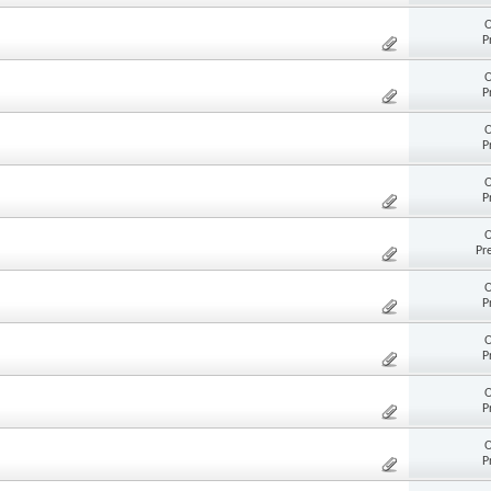
O
P
O
P
O
P
O
P
O
Pr
O
P
O
P
O
P
O
P