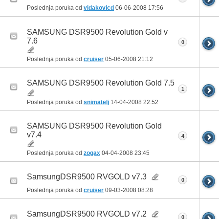
Poslednja poruka od
vidakovicd
06-06-2008
17:56
SAMSUNG DSR9500 Revolution Gold v
7.6
0
Poslednja poruka od
cruiser
05-06-2008
21:12
SAMSUNG DSR9500 Revolution Gold 7.5
1
Poslednja poruka od
snimatelj
14-04-2008
22:52
SAMSUNG DSR9500 Revolution Gold
v7.4
4
Poslednja poruka od
zogax
04-04-2008
23:45
SamsungDSR9500 RVGOLD v7.3
0
Poslednja poruka od
cruiser
09-03-2008
08:28
SamsungDSR9500 RVGOLD v7.2
0