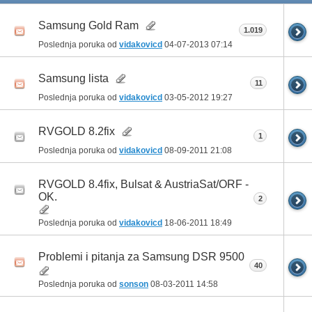
Samsung Gold Ram
1.019
Poslednja poruka od
vidakovicd
04-07-2013
07:14
Samsung lista
11
Poslednja poruka od
vidakovicd
03-05-2012
19:27
RVGOLD 8.2fix
1
Poslednja poruka od
vidakovicd
08-09-2011
21:08
RVGOLD 8.4fix, Bulsat & AustriaSat/ORF -
OK.
2
Poslednja poruka od
vidakovicd
18-06-2011
18:49
Problemi i pitanja za Samsung DSR 9500
40
Poslednja poruka od
sonson
08-03-2011
14:58