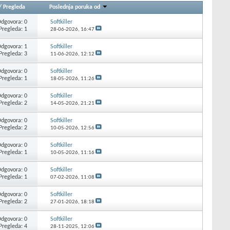
/
Pregleda
Poslednja poruka od
dgovora: 0
Softkiller
Pregleda: 1
28-06-2026,
16:47
dgovora: 1
Softkiller
Pregleda: 3
11-06-2026,
12:12
dgovora: 0
Softkiller
Pregleda: 1
18-05-2026,
11:26
dgovora: 0
Softkiller
Pregleda: 2
14-05-2026,
21:21
dgovora: 0
Softkiller
Pregleda: 2
10-05-2026,
12:56
dgovora: 0
Softkiller
Pregleda: 1
10-05-2026,
11:16
dgovora: 0
Softkiller
Pregleda: 1
07-02-2026,
11:08
dgovora: 0
Softkiller
Pregleda: 2
27-01-2026,
18:18
dgovora: 0
Softkiller
Pregleda: 4
28-11-2025,
12:06