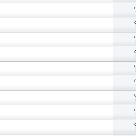
O
O
O
O
O
O
O
O
O