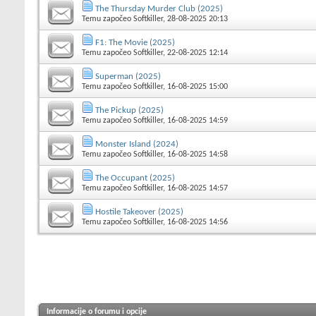
The Thursday Murder Club (2025)
Temu započeo
Softkiller
, 28-08-2025 20:13
F1: The Movie (2025)
Temu započeo
Softkiller
, 22-08-2025 12:14
Superman (2025)
Temu započeo
Softkiller
, 16-08-2025 15:00
The Pickup (2025)
Temu započeo
Softkiller
, 16-08-2025 14:59
Monster Island (2024)
Temu započeo
Softkiller
, 16-08-2025 14:58
The Occupant (2025)
Temu započeo
Softkiller
, 16-08-2025 14:57
Hostile Takeover (2025)
Temu započeo
Softkiller
, 16-08-2025 14:56
Informacije o forumu i opcije