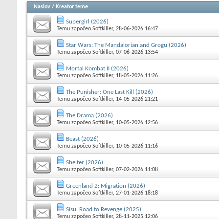
Naslov
/
Kreator teme
Supergirl (2026)
Temu započeo
Softkiller
, 28-06-2026 16:47
Star Wars: The Mandalorian and Grogu (2026)
Temu započeo
Softkiller
, 07-06-2026 13:54
Mortal Kombat II (2026)
Temu započeo
Softkiller
, 18-05-2026 11:26
The Punisher: One Last Kill (2026)
Temu započeo
Softkiller
, 14-05-2026 21:21
The Drama (2026)
Temu započeo
Softkiller
, 10-05-2026 12:56
Beast (2026)
Temu započeo
Softkiller
, 10-05-2026 11:16
Shelter (2026)
Temu započeo
Softkiller
, 07-02-2026 11:08
Greenland 2: Migration (2026)
Temu započeo
Softkiller
, 27-01-2026 18:18
Sisu: Road to Revenge (2025)
Temu započeo
Softkiller
, 28-11-2025 12:06