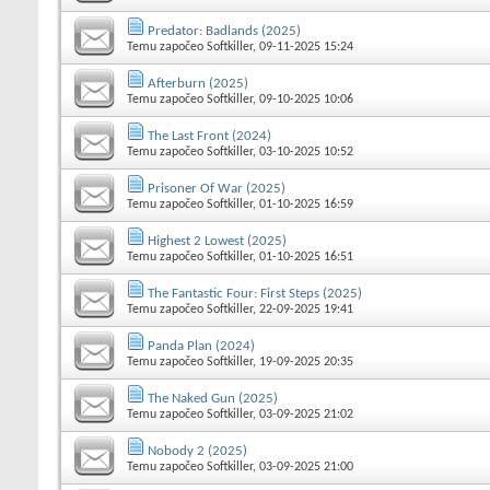
Predator: Badlands (2025)
Temu započeo
Softkiller
, 09-11-2025 15:24
Afterburn (2025)
Temu započeo
Softkiller
, 09-10-2025 10:06
The Last Front (2024)
Temu započeo
Softkiller
, 03-10-2025 10:52
Prisoner Of War (2025)
Temu započeo
Softkiller
, 01-10-2025 16:59
Highest 2 Lowest (2025)
Temu započeo
Softkiller
, 01-10-2025 16:51
The Fantastic Four: First Steps (2025)
Temu započeo
Softkiller
, 22-09-2025 19:41
Panda Plan (2024)
Temu započeo
Softkiller
, 19-09-2025 20:35
The Naked Gun (2025)
Temu započeo
Softkiller
, 03-09-2025 21:02
Nobody 2 (2025)
Temu započeo
Softkiller
, 03-09-2025 21:00