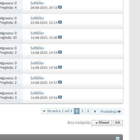
dgovora: 0
Softkiller
Pregleda: 4
28-08-2025,
20:13
dgovora: 0
Softkiller
Pregleda: 8
22-08-2025,
12:14
dgovora: 0
Softkiller
regleda: 10
16-08-2025,
15:00
dgovora: 0
Softkiller
Pregleda: 2
16-08-2025,
14:59
dgovora: 0
Softkiller
Pregleda: 2
16-08-2025,
14:58
dgovora: 0
Softkiller
Pregleda: 2
16-08-2025,
14:57
dgovora: 0
Softkiller
Pregleda: 3
16-08-2025,
14:56
Stranica 1 od 3
1
2
3
Poslednja
Brza navigacija
Filmovi
Vrh