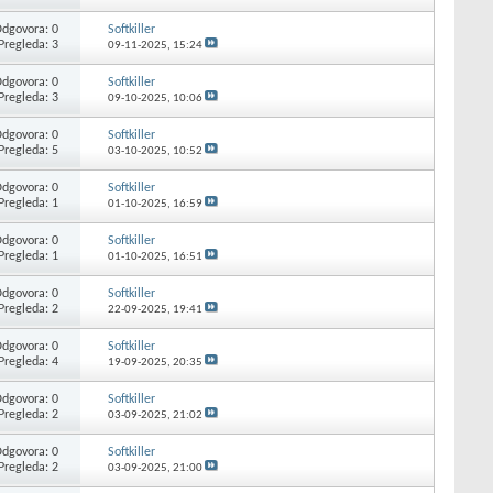
dgovora: 0
Softkiller
Pregleda: 3
09-11-2025,
15:24
dgovora: 0
Softkiller
Pregleda: 3
09-10-2025,
10:06
dgovora: 0
Softkiller
Pregleda: 5
03-10-2025,
10:52
dgovora: 0
Softkiller
Pregleda: 1
01-10-2025,
16:59
dgovora: 0
Softkiller
Pregleda: 1
01-10-2025,
16:51
dgovora: 0
Softkiller
Pregleda: 2
22-09-2025,
19:41
dgovora: 0
Softkiller
Pregleda: 4
19-09-2025,
20:35
dgovora: 0
Softkiller
Pregleda: 2
03-09-2025,
21:02
dgovora: 0
Softkiller
Pregleda: 2
03-09-2025,
21:00