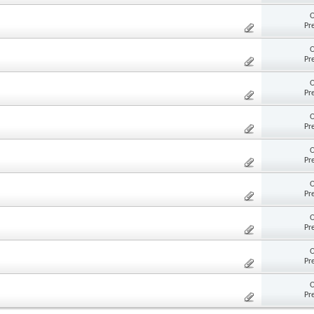
O
Pr
O
Pr
O
Pr
O
Pr
O
Pr
O
Pr
O
Pr
O
Pr
O
Pr