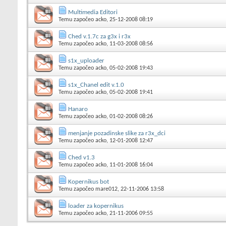
Multimedia Editori
Temu započeo
acko
, 25-12-2008 08:19
Ched v.1.7c za g3x i r3x
Temu započeo
acko
, 11-03-2008 08:56
s1x_uploader
Temu započeo
acko
, 05-02-2008 19:43
s1x_Chanel edit v.1.0
Temu započeo
acko
, 05-02-2008 19:41
Hanaro
Temu započeo
acko
, 01-02-2008 08:26
menjanje pozadinske slike za r3x_dci
Temu započeo
acko
, 12-01-2008 12:47
Ched v1.3
Temu započeo
acko
, 11-01-2008 16:04
Kopernikus bot
Temu započeo
mare012
, 22-11-2006 13:58
loader za kopernikus
Temu započeo
acko
, 21-11-2006 09:55