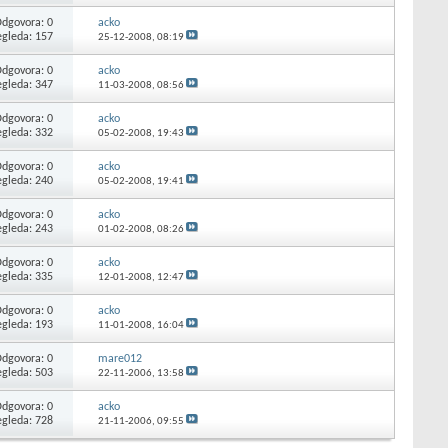
dgovora: 0
acko
egleda: 157
25-12-2008,
08:19
dgovora: 0
acko
egleda: 347
11-03-2008,
08:56
dgovora: 0
acko
egleda: 332
05-02-2008,
19:43
dgovora: 0
acko
egleda: 240
05-02-2008,
19:41
dgovora: 0
acko
egleda: 243
01-02-2008,
08:26
dgovora: 0
acko
egleda: 335
12-01-2008,
12:47
dgovora: 0
acko
egleda: 193
11-01-2008,
16:04
dgovora: 0
mare012
egleda: 503
22-11-2006,
13:58
dgovora: 0
acko
egleda: 728
21-11-2006,
09:55