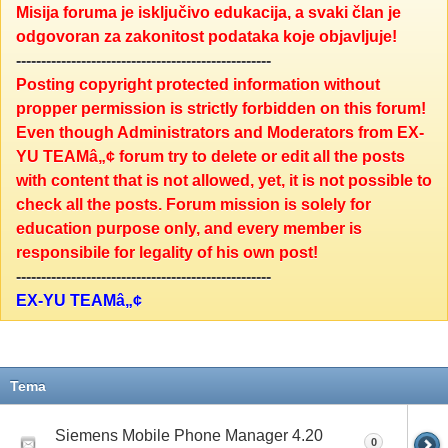
Misija foruma je isključivo edukacija, a svaki član je
odgovoran za zakonitost podataka koje objavljuje!
---------------------------------------------------
Posting copyright protected information without
propper permission is strictly forbidden on this forum!
Even though Administrators and Moderators from EX-
YU TEAMâ„¢ forum try to delete or edit all the posts
with content that is not allowed, yet, it is not possible to
check all the posts. Forum mission is solely for
education purpose only, and every member is
responsibile for legality of his own post!
---------------------------------------------------
EX-YU TEAMâ„¢
Tema
Siemens Mobile Phone Manager 4.20
0