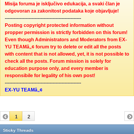
Misija foruma je isključivo edukacija, a svaki član je
odgovoran za zakonitost podataka koje objavljuje!
---------------------------------------------------
Posting copyright protected information without
propper permission is strictly forbidden on this forum!
Even though Administrators and Moderators from EX-
YU TEAMâ„¢ forum try to delete or edit all the posts
with content that is not allowed, yet, it is not possible to
check all the posts. Forum mission is solely for
education purpose only, and every member is
responsibile for legality of his own post!
---------------------------------------------------
EX-YU TEAMâ„¢
1
2
Sticky Threads