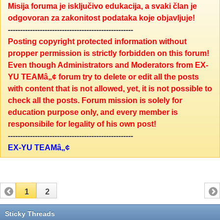
Misija foruma je isključivo edukacija, a svaki član je
odgovoran za zakonitost podataka koje objavljuje!
---------------------------------------------------
Posting copyright protected information without
propper permission is strictly forbidden on this forum!
Even though Administrators and Moderators from EX-
YU TEAMâ„¢ forum try to delete or edit all the posts
with content that is not allowed, yet, it is not possible to
check all the posts. Forum mission is solely for
education purpose only, and every member is
responsibile for legality of his own post!
---------------------------------------------------
EX-YU TEAMâ„¢
1
2
Sticky Threads