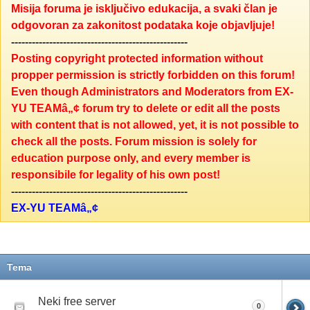
Misija foruma je isključivo edukacija, a svaki član je
odgovoran za zakonitost podataka koje objavljuje!
---------------------------------------------------
Posting copyright protected information without
propper permission is strictly forbidden on this forum!
Even though Administrators and Moderators from EX-
YU TEAMâ„¢ forum try to delete or edit all the posts
with content that is not allowed, yet, it is not possible to
check all the posts. Forum mission is solely for
education purpose only, and every member is
responsibile for legality of his own post!
---------------------------------------------------
EX-YU TEAMâ„¢
Tema
Neki free server
0