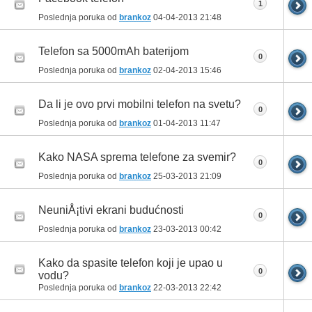
1
Poslednja poruka od
brankoz
04-04-2013
21:48
Telefon sa 5000mAh baterijom
0
Poslednja poruka od
brankoz
02-04-2013
15:46
Da li je ovo prvi mobilni telefon na svetu?
0
Poslednja poruka od
brankoz
01-04-2013
11:47
Kako NASA sprema telefone za svemir?
0
Poslednja poruka od
brankoz
25-03-2013
21:09
NeuniÅ¡tivi ekrani budućnosti
0
Poslednja poruka od
brankoz
23-03-2013
00:42
Kako da spasite telefon koji je upao u
0
vodu?
Poslednja poruka od
brankoz
22-03-2013
22:42