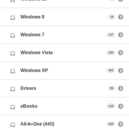
Windows 8
18
Windows 7
137
Windows Vista
160
Windows XP
403
Drivers
89
eBooks
129
All-In-One (AIO)
439